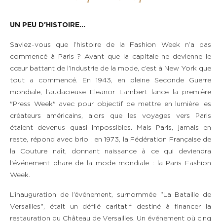
UN PEU D'HISTOIRE...
Saviez-vous que l’histoire de la Fashion Week n’a pas
commencé à Paris ? Avant que la capitale ne devienne le
cœur battant de l’industrie de la mode, c’est à New York que
tout a commencé. En 1943, en pleine Seconde Guerre
mondiale, l’audacieuse Eleanor Lambert lance la première
"Press Week" avec pour objectif de mettre en lumière les
créateurs américains, alors que les voyages vers Paris
étaient devenus quasi impossibles. Mais Paris, jamais en
reste, répond avec brio : en 1973, la Fédération Française de
la Couture naît, donnant naissance à ce qui deviendra
l'événement phare de la mode mondiale : la Paris Fashion
Week.
L’inauguration de l’événement, surnommée "La Bataille de
Versailles", était un défilé caritatif destiné à financer la
restauration du Château de Versailles. Un événement où cinq