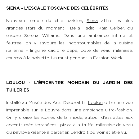
SIENA - L'ESCALE TOSCANE DES CÉLÉBRITÉS
Nouveau temple du chic parisien
,
Siena
attire les plus
grandes stars du moment : Bella Hadid, Kaia Gerber, ou
encore Serena Williams. Dans une ambiance intime et
feutrée, on y savoure les incontournables de la cuisine
italienne – linguine cacio e pepe, côte de veau milanaise,
churros à la noisette. Un must pendant la Fashion Week.
LOULOU - L'ÉPICENTRE MONDAIN DU JARDIN DES
TUILERIES
Installé au Musée des Arts Décoratifs,
Loulou
offre une vue
imprenable sur le Louvre dans une ambiance ultra-fashion.
On y croise les icônes de la mode, autour d’assiettes aux
accents méditerranéens : pizza à la truffe, milanaise de veau
ou pavlova géante à partager. L’endroit où voir et être vu.