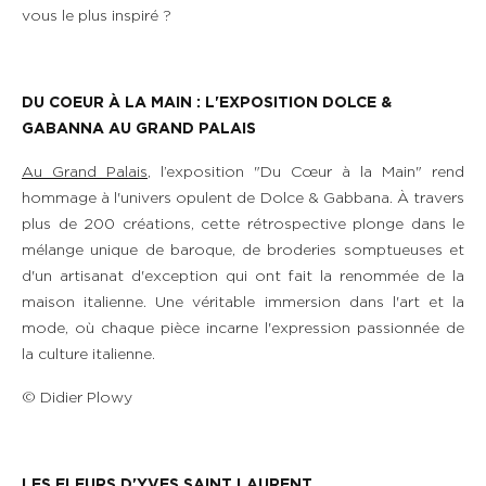
vous le plus inspiré ?
DU COEUR
À
LA MAIN : L'EXPOSITION DOLCE &
GABANNA AU GRAND PALAIS
Au Grand Palais
, l’exposition "Du Cœur à la Main" rend
hommage à l'univers opulent de Dolce & Gabbana. À travers
plus de 200 créations, cette rétrospective plonge dans le
mélange unique de baroque, de broderies somptueuses et
d'un artisanat d'exception qui ont fait la renommée de la
maison italienne. Une véritable immersion dans l'art et la
mode, où chaque pièce incarne l'expression passionnée de
la culture italienne.
© Didier Plowy
LES FLEURS D'YVES SAINT LAURENT