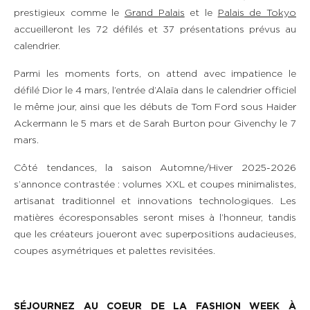
prestigieux comme le
Grand Palais
et le
Palais de Tokyo
accueilleront les 72 défilés et 37 présentations prévus au
calendrier.
Parmi les moments forts, on attend avec impatience le
défilé Dior le 4 mars, l’entrée d’Alaïa dans le calendrier officiel
le même jour, ainsi que les débuts de Tom Ford sous Haider
Ackermann le 5 mars et de Sarah Burton pour Givenchy le 7
mars.
Côté tendances, la saison Automne/Hiver 2025-2026
s’annonce contrastée : volumes XXL et coupes minimalistes,
artisanat traditionnel et innovations technologiques. Les
matières écoresponsables seront mises à l’honneur, tandis
que les créateurs joueront avec superpositions audacieuses,
coupes asymétriques et palettes revisitées.
SÉ
JOURNEZ AU COEUR DE LA FASHION WEEK À​