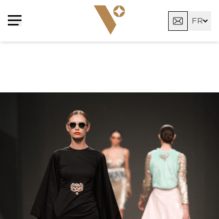
Panneau de gestion des cookies
FR
EN
AR