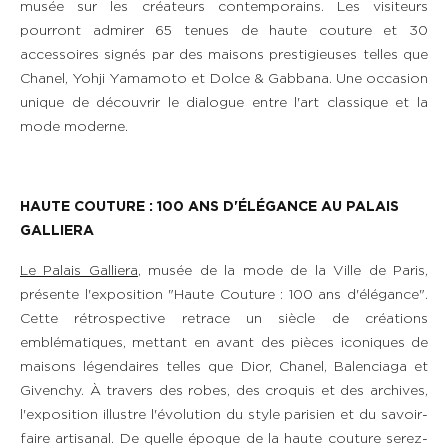
musée sur les créateurs contemporains. Les visiteurs
pourront admirer 65 tenues de haute couture et 30
accessoires signés par des maisons prestigieuses telles que
Chanel, Yohji Yamamoto et Dolce & Gabbana. Une occasion
unique de découvrir le dialogue entre l'art classique et la
mode moderne.
HAUTE COUTURE : 100 ANS D'
É
L
É
GANCE AU PALAIS
GALLIERA
Le Palais Galliera
, musée de la mode de la Ville de Paris,
présente l'exposition "Haute Couture : 100 ans d'élégance".
Cette rétrospective retrace un siècle de créations
emblématiques, mettant en avant des pièces iconiques de
maisons légendaires telles que Dior, Chanel, Balenciaga et
Givenchy. À travers des robes, des croquis et des archives,
l'exposition illustre l'évolution du style parisien et du savoir-
faire artisanal. De quelle époque de la haute couture serez-