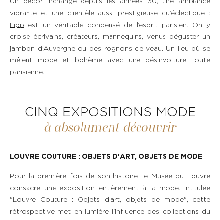
Un décor inchangé depuis les années 30, une ambiance
vibrante et une clientèle aussi prestigieuse qu’éclectique :
Lipp
est un véritable condensé de l’esprit parisien. On y
croise écrivains, créateurs, mannequins, venus déguster un
jambon d’Auvergne ou des rognons de veau. Un lieu où se
mêlent mode et bohème avec une désinvolture toute
parisienne.
CINQ EXPOSITIONS MODE
à absolument découvrir
LOUVRE COUTURE : OBJETS D'ART, OBJETS DE MODE
Pour la première fois de son histoire,
le Musée du Louvre
consacre une exposition entièrement à la mode. Intitulée
"Louvre Couture : Objets d'art, objets de mode", cette
rétrospective met en lumière l'influence des collections du