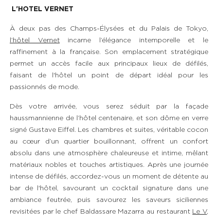
L'HOTEL VERNET
À deux pas des Champs-Élysées et du Palais de Tokyo,
l’hôtel Vernet
incarne l’élégance intemporelle et le
raffinement à la française. Son emplacement stratégique
permet un accès facile aux principaux lieux de défilés,
faisant de l'hôtel un point de départ idéal pour les
passionnés de mode.
Dès votre arrivée, vous serez séduit par la façade
haussmannienne de l’hôtel centenaire, et son dôme en verre
signé Gustave Eiffel. Les chambres et suites, véritable cocon
au cœur d’un quartier bouillonnant, offrent un confort
absolu dans une atmosphère chaleureuse et intime, mêlant
matériaux nobles et touches artistiques. Après une journée
intense de défilés, accordez-vous un moment de détente au
bar de l'hôtel, savourant un cocktail signature dans une
ambiance feutrée, puis savourez les saveurs siciliennes
revisitées par le chef Baldassare Mazarra au restaurant
Le V
,