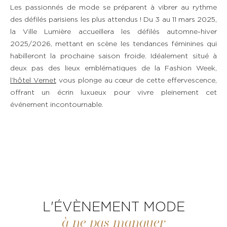
Les passionnés de mode se préparent à vibrer au rythme
des défilés parisiens les plus attendus ! Du
3 au 11 mars 2025,
la Ville Lumière accueillera les
défilés automne-hiver
2025/2026,
mettant en scène les tendances féminines qui
habilleront la prochaine saison froide. Idéalement situé à
deux pas des lieux emblématiques de la Fashion Week,
l’hôtel Vernet
vous plonge au cœur de cette effervescence,
offrant un écrin luxueux pour vivre pleinement cet
événement incontournable.
L'ÉVÈNEMENT MODE
à ne pas manquer