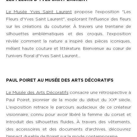
Le Musée Yves Saint Laurent
propose l'exposition "Les
Fleurs d'Yves Saint Laurent", explorant l'influence des fleurs
sur les créations du couturier. À travers une trentaine de
silhouettes emblématiques et des croquis, l'exposition
révèle comment la nature a inspiré des pièces iconiques,
mêlant haute couture et littérature. Bienvenue au cœur de
l'univers floral d'Yves Saint Laurent…
PAUL POIRET AU MUSÉE DES ARTS DÉCORATIFS
Le Musée des Arts Décoratifs
consacre une rétrospective à
Paul Poiret, pionnier de la mode du début du XXᵉ siècle.
L'exposition retrace le parcours audacieux de ce créateur
visionnaire, connu pour avoir libéré la femme du corset et
introduit des silhouettes fluides. À travers des vêtements,
des accessoires et des documents d'archives, découvrez
l'impact durable de Poiret sur la mode contemporaine.