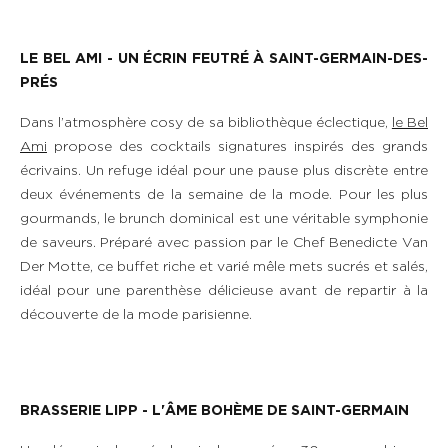
LE BEL AMI - UN ÉCRIN FEUTRÉ
À
SAINT-GERMAIN-DES-
PRÉS
Dans l’atmosphère cosy de sa bibliothèque éclectique,
le Bel
Ami
propose des cocktails signatures inspirés des grands
écrivains. Un refuge idéal pour une pause plus discrète entre
deux événements de la semaine de la mode. Pour les plus
gourmands, le brunch dominical est une véritable symphonie
de saveurs. Préparé avec passion par le Chef Benedicte Van
Der Motte, ce buffet riche et varié mêle mets sucrés et salés,
idéal pour une parenthèse délicieuse avant de repartir à la
découverte de la mode parisienne.
BRASSERIE LIPP - L'ÂME BOHÈME DE SAINT-GERMAIN