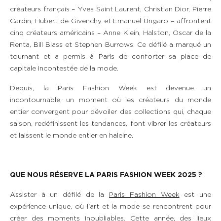
créateurs français – Yves Saint Laurent, Christian Dior, Pierre
Cardin, Hubert de Givenchy et Emanuel Ungaro – affrontent
cinq créateurs américains – Anne Klein, Halston, Oscar de la
Renta, Bill Blass et Stephen Burrows. Ce défilé a marqué un
tournant et a permis à Paris de conforter sa place de
capitale incontestée de la mode.
Depuis, la Paris Fashion Week est devenue un
incontournable, un moment où les créateurs du monde
entier convergent pour dévoiler des collections qui, chaque
saison, redéfinissent les tendances, font vibrer les créateurs
et laissent le monde entier en haleine.
QUE NOUS R
É
SERVE LA PARIS FASHION WEEK 2025 ?
Assister à un défilé de la
Paris Fashion Week
est une
expérience unique, où l'art et la mode se rencontrent pour
créer des moments inoubliables. Cette année, des lieux