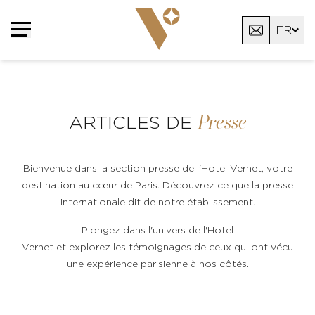
Panneau de gestion des cookies
FR
EN
AR
Presse
ARTICLES DE
Bienvenue dans la section presse de l'Hotel Vernet, votre
destination au cœur de Paris. Découvrez ce que la presse
internationale dit de notre établissement.
Plongez dans l'univers de l'Hotel
Vernet et explorez les témoignages de ceux qui ont vécu
une expérience parisienne à nos côtés.