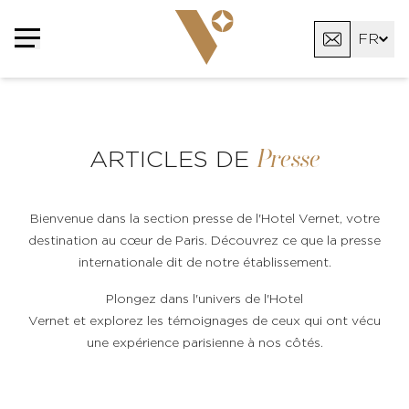
Panneau de gestion des cookies
FR
EN
AR
Presse
ARTICLES DE
Bienvenue dans la section presse de l'Hotel Vernet, votre
destination au cœur de Paris. Découvrez ce que la presse
internationale dit de notre établissement.
Plongez dans l'univers de l'Hotel
Vernet et explorez les témoignages de ceux qui ont vécu
une expérience parisienne à nos côtés.